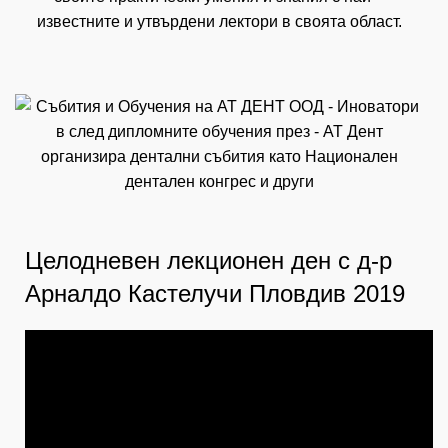
известните и утвърдени лектори в своята област.
Целодневен лекционен ден с д-р
Арналдо Кастелучи Пловдив 2019