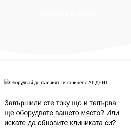
Разгледай всички събития
Завършили сте току що и тепърва
ще
оборудвате вашето място?
Или
искате да
обновите клиниката си?