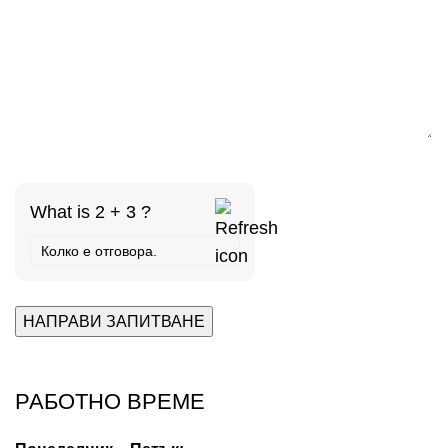
What is 2 + 3 ?
Answer
for
2
+
3
РАБОТНО ВРЕМЕ