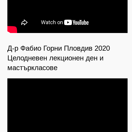
Д-р Фабио Горни Пловдив 2020
Целодневен лекционен ден и
мастъркласове