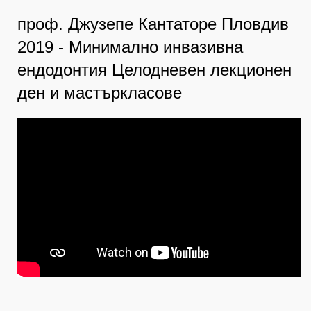
проф. Джузепе Кантаторе Пловдив
2019 - Минимално инвазивна
ендодонтия Целодневен лекционен
ден и мастъркласове