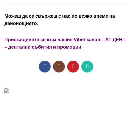
Можеш да се свържеш с нас по всяко време на
денонощието.
Присъединете се към нашия Viber канал – АТ ДЕНТ
– дентални събития и промоции
Всички видове дентални апарати - ендодонтия,