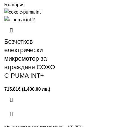
Безчетков
електрически
микромотор за
вграждане COXO
C-PUMA INT+
715.81
€
(1,400.00 лв.)