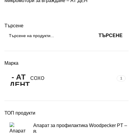
Микромотори за вграждане – АТ ДЕН
Търсене
ТЪРСЕНЕ
Марка
COXO
1
ТОП продукти
Апарат за профилактика Woodpecker PT –
B