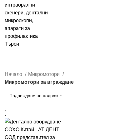
Търси
Микромотори за вграждане
Категории
Начало
Микромотори
Микромотори за вграждане