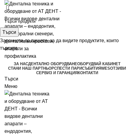
Търси
Започнете да пишете, за да видите продуктите, които
търсите.
ЗА НАС
ДЕНТАЛНО ОБОРУДВАНЕ
ОБОРУДВАЙ КАБИНЕТ
СТАНИ НАШ ПАРТНЬОР
СПЕСТИ ПАРИ
СЪБИТИЯ
WES
ОТЗИВИ
СЕРВИЗ И ГАРАНЦИЯ
КОНТАКТИ
Търси
Меню