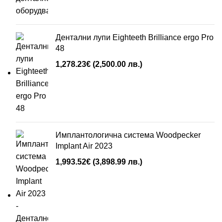
Дентални лупи Eighteeth Brilliance ergo Pro
48
1,278.23
€
(2,500.00 лв.)
Имплантологична система Woodpecker
Implant Air 2023
1,993.52
€
(3,898.99 лв.)