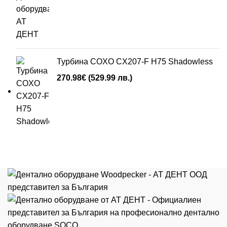
Турбина COXO CX207-F H75 Shadowless
270.98
€
(529.99 лв.)