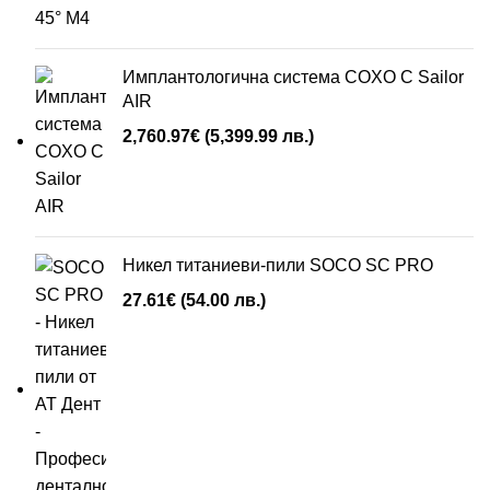
Имплантологична система COXO C Sailor
AIR
2,760.97
€
(5,399.99 лв.)
Никел титаниеви-пили SOCO SC PRO
27.61
€
(54.00 лв.)