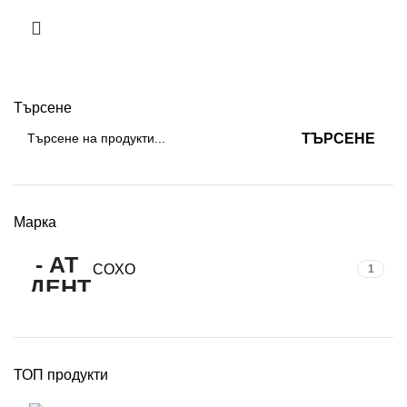
Търсене
ТЪРСЕНЕ
Марка
COXO
1
ТОП продукти