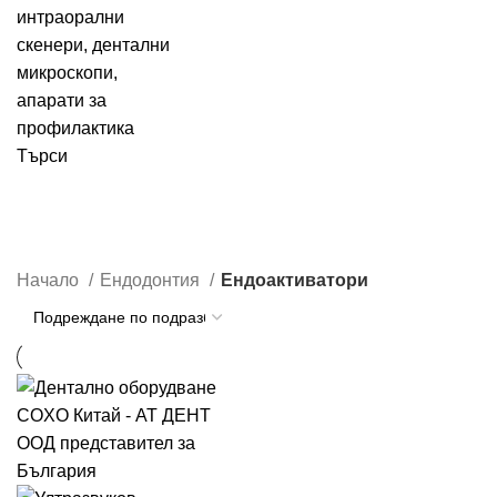
Търси
Ендоактиватори
Категории
Начало
Ендодонтия
Ендоактиватори