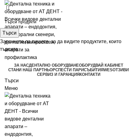
Търси
Започнете да пишете, за да видите продуктите, които
търсите.
ЗА НАС
ДЕНТАЛНО ОБОРУДВАНЕ
ОБОРУДВАЙ КАБИНЕТ
СТАНИ НАШ ПАРТНЬОР
СПЕСТИ ПАРИ
СЪБИТИЯ
WES
ОТЗИВИ
СЕРВИЗ И ГАРАНЦИЯ
КОНТАКТИ
Търси
Меню