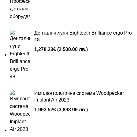
Дентални лупи Eighteeth Brilliance ergo Pro
48
1,278.23
€
(2,500.00 лв.)
Имплантологична система Woodpecker
Implant Air 2023
1,993.52
€
(3,898.99 лв.)