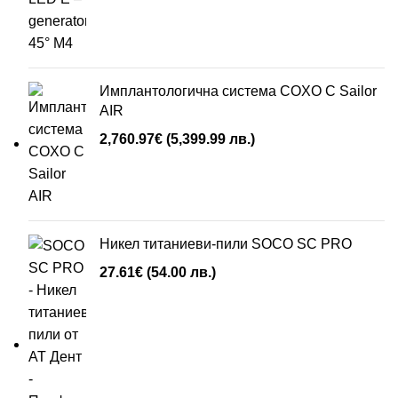
Имплантологична система COXO C Sailor
AIR
2,760.97
€
(5,399.99 лв.)
Никел титаниеви-пили SOCO SC PRO
27.61
€
(54.00 лв.)