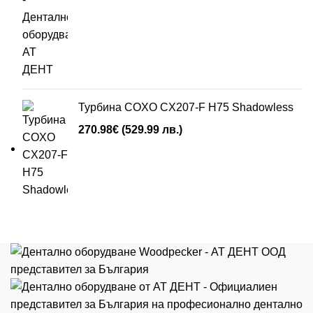
Турбина COXO CX207-F H75 Shadowless
270.98
€
(529.99 лв.)