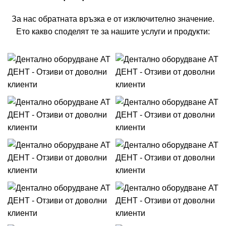
За нас обратната връзка е от изключително значение.
Ето какво споделят те за нашите услуги и продукти: