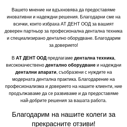
Вашето мнение ни вдъхновява да предоставяме
иновативни и надеждни решения. Благодарни сме на
всички, които избраха АТ ДЕНТ ООД за вашият
доверен партньор за професионална дентална техника
и специализирано дентално оборудване. Благодарим
за доверието!
В
АТ ДЕНТ ООД
предлагаме
дентална техника
,
висококачествено
дентално оборудване
и надеждни
дентални апарати
, съобразени с нуждите на
модерната дентална практика. Благодарение на
професионализма и доверието на нашите клиенти, ние
продължаваме да се развиваме и да предоставяме
най-добрите решения за вашата работа.
Благодарим на нашите колеги за
прекрасните отзиви!