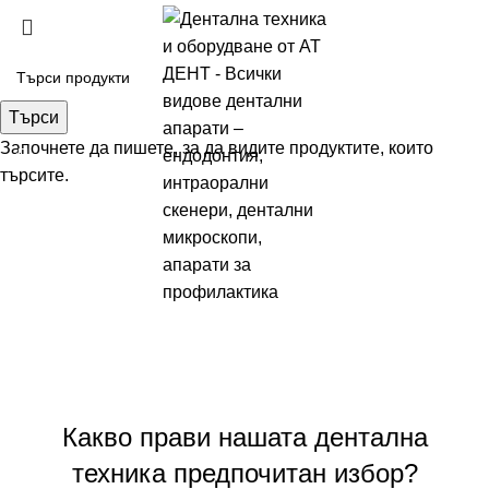
Търси
Започнете да пишете, за да видите продуктите, които
търсите.
Отзиви
Какво прави нашата дентална
техника предпочитан избор?