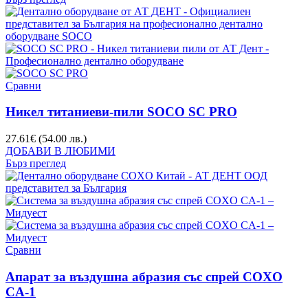
Сравни
Никел титаниеви-пили SOCO SC PRO
27.61
€
(54.00 лв.)
ДОБАВИ В ЛЮБИМИ
Бърз преглед
Сравни
Апарат за въздушна абразия със спрей COXO
CA-1