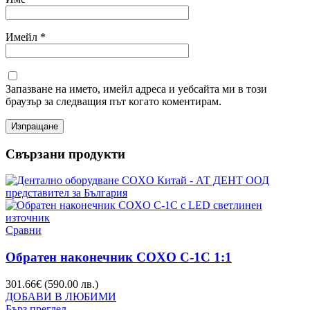
Имейл
*
Запазване на името, имейл адреса и уебсайта ми в този
браузър за следващия път когато коментирам.
Свързани продукти
Сравни
Обратен наконечник COXO C-1C 1:1
301.66
€
(590.00 лв.)
ДОБАВИ В ЛЮБИМИ
Бърз преглед