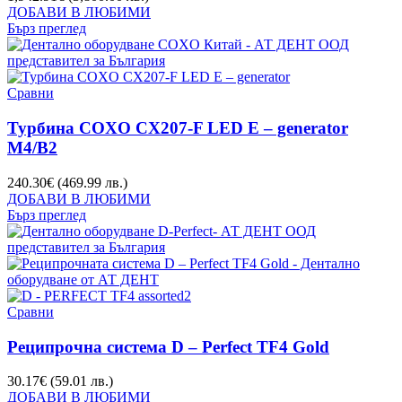
ДОБАВИ В ЛЮБИМИ
Бърз преглед
Сравни
Турбина COXO CX207-F LED E – generator
М4/B2
240.30
€
(469.99 лв.)
ДОБАВИ В ЛЮБИМИ
Бърз преглед
Сравни
Реципрочна система D – Perfect TF4 Gold
30.17
€
(59.01 лв.)
ДОБАВИ В ЛЮБИМИ