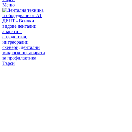
Меню
Търси
Кликни за увеличаване