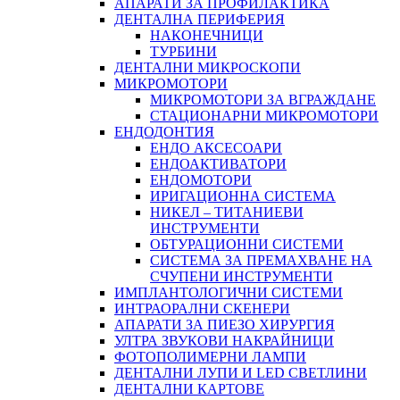
АПАРАТИ ЗА ПРОФИЛАКТИКА
ДЕНТАЛНА ПЕРИФЕРИЯ
НАКОНЕЧНИЦИ
ТУРБИНИ
ДЕНТАЛНИ МИКРОСКОПИ
МИКРОМОТОРИ
МИКРОМОТОРИ ЗА ВГРАЖДАНЕ
СТАЦИОНАРНИ МИКРОМОТОРИ
ЕНДОДОНТИЯ
ЕНДО АКСЕСОАРИ
ЕНДОАКТИВАТОРИ
ЕНДОМОТОРИ
ИРИГАЦИОННА СИСТЕМА
НИКЕЛ – ТИТАНИЕВИ
ИНСТРУМЕНТИ
ОБТУРАЦИОННИ СИСТЕМИ
СИСТЕМА ЗА ПРЕМАХВАНЕ НА
СЧУПЕНИ ИНСТРУМЕНТИ
ИМПЛАНТОЛОГИЧНИ СИСТЕМИ
ИНТРАОРАЛНИ СКЕНЕРИ
АПАРАТИ ЗА ПИЕЗО ХИРУРГИЯ
УЛТРА ЗВУКОВИ НАКРАЙНИЦИ
ФОТОПОЛИМЕРНИ ЛАМПИ
ДЕНТАЛНИ ЛУПИ И LED СВЕТЛИНИ
ДЕНТАЛНИ КАРТОВЕ