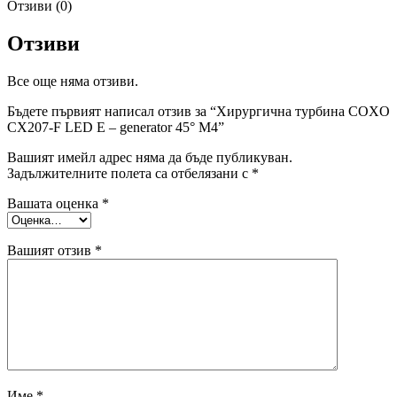
Отзиви (0)
Отзиви
Все още няма отзиви.
Бъдете първият написал отзив за “Хирургична турбина COXO
CX207-F LED E – generator 45° М4”
Вашият имейл адрес няма да бъде публикуван.
Задължителните полета са отбелязани с
*
Вашата оценка
*
Вашият отзив
*
Име
*