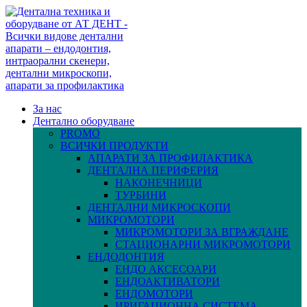
За нас
Дентално оборудване
PROMO
ВСИЧКИ ПРОДУКТИ
АПАРАТИ ЗА ПРОФИЛАКТИКА
ДЕНТАЛНА ПЕРИФЕРИЯ
НАКОНЕЧНИЦИ
ТУРБИНИ
ДЕНТАЛНИ МИКРОСКОПИ
МИКРОМОТОРИ
МИКРОМОТОРИ ЗА ВГРАЖДАНЕ
СТАЦИОНАРНИ МИКРОМОТОРИ
ЕНДОДОНТИЯ
ЕНДО АКСЕСОАРИ
ЕНДОАКТИВАТОРИ
ЕНДОМОТОРИ
ИРИГАЦИОННА СИСТЕМА