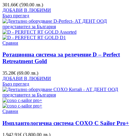
301.66
€
(590.00 лв.)
ДОБАВИ В ЛЮБИМИ
Бърз преглед
Сравни
Ротационна система за релечение D – Perfect
Retreatment Gold
35.28
€
(69.00 лв.)
ДОБАВИ В ЛЮБИМИ
Бърз преглед
Сравни
Имплантологична система COXO C Sailor Pro+
1,942.91
€
(3,800.00 лв.)