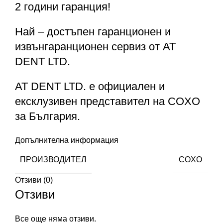
2 години гаранция!
Най – достъпен гаранционен и
извънгаранционен сервиз от AT
DENT LTD.
АТ DENT LTD. е официален и
ексклузивен представител на COXO
за България.
Допълнителна информация
ПРОИЗВОДИТЕЛ
COXO
Отзиви (0)
Отзиви
Все още няма отзиви.