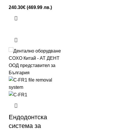
240.30
€
(469.99 лв.)
Ендодонтска
система за