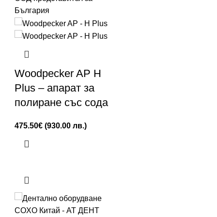
Woodpecker AP H
Plus – апарат за
полиране със сода
475.50
€
(930.00 лв.)