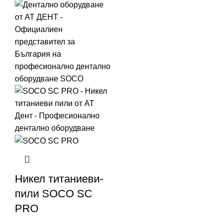
Никел титаниеви-
пили SOCO SC
PRO