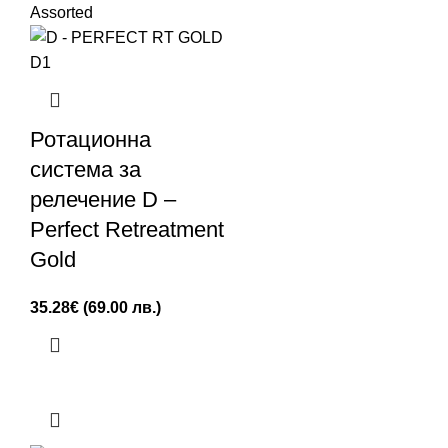
Ротационна
система за
релечение D –
Perfect Retreatment
Gold
35.28
€
(69.00 лв.)