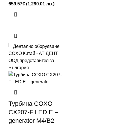
659.57
€
(1,290.01 лв.)
Турбина COXO
CX207-F LED E –
generator М4/B2