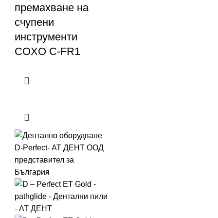
премахване на
счупени
инструменти
COXO C-FR1