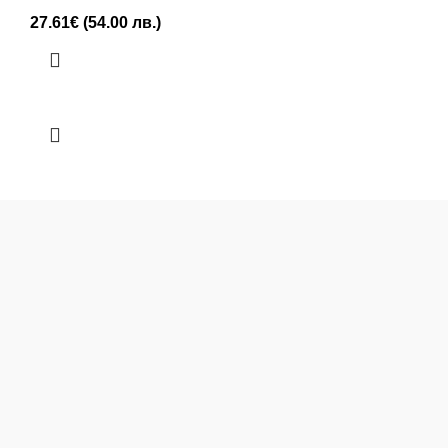
27.61
€
(54.00 лв.)