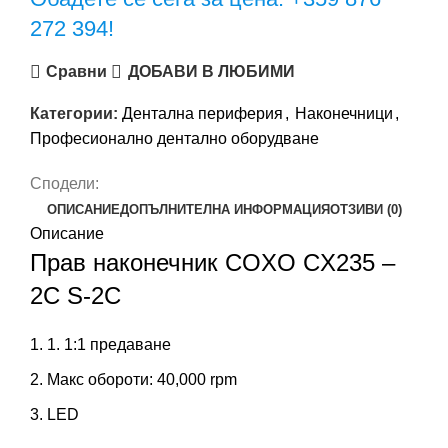
272 394!
Сравни
ДОБАВИ В ЛЮБИМИ
Категории:
Дентална периферия
,
Наконечници
,
Професионално дентално оборудване
Сподели:
ОПИСАНИЕ
ДОПЪЛНИТЕЛНА ИНФОРМАЦИЯ
ОТЗИВИ (0)
Описание
Прав наконечник COXO CX235 –
2C S-2C
1. 1:1 предаване
Макс обороти: 40,000 rpm
LED