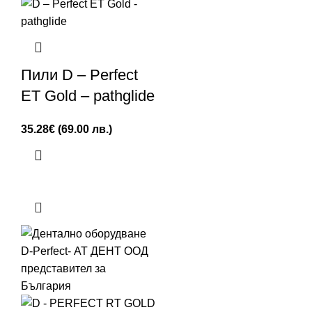
Пили D – Perfect
ET Gold – pathglide
35.28
€
(69.00 лв.)