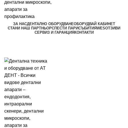
ЗА НАС
ДЕНТАЛНО ОБОРУДВАНЕ
ОБОРУДВАЙ КАБИНЕТ
СТАНИ НАШ ПАРТНЬОР
СПЕСТИ ПАРИ
СЪБИТИЯ
WES
ОТЗИВИ
СЕРВИЗ И ГАРАНЦИЯ
КОНТАКТИ
Търси