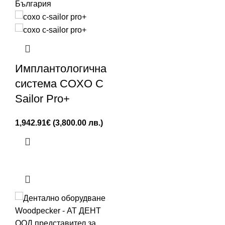
Имплантологична
система COXO C
Sailor Pro+
1,942.91
€
(3,800.00 лв.)