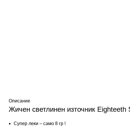
Описание
Жичен светлинен източник Eighteeth 
Супер леки – само 8 гр !