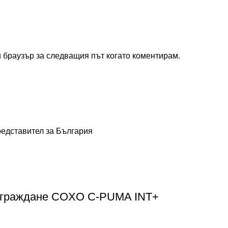
и браузър за следващия път когато коментирам.
 вграждане COXO C-PUMA INT+