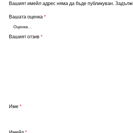
Вашият имейл адрес няма да бъде публикуван.
Задължи
Вашата оценка
*
Вашият отзив
*
Име
*
Имейл
*