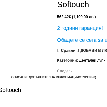
Softouch
562.42
€
(1,100.00 лв.)
2 години гаранция!
Обадете се сега за 
Сравни
ДОБАВИ В Л
Категории:
Дентални лупи 
Сподели:
ОПИСАНИЕ
ДОПЪЛНИТЕЛНА ИНФОРМАЦИЯ
ОТЗИВИ (0)
Softouch