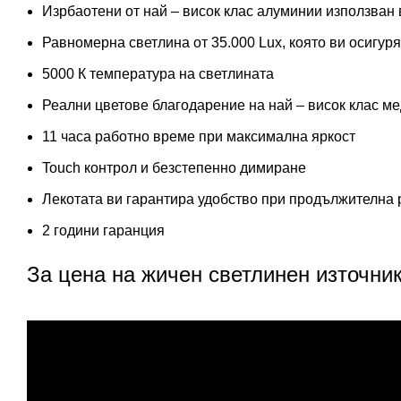
Изрбаотени от най – висок клас алуминии използван 
Равномерна светлина от 35.000 Lux, която ви осигуря
5000 К температура на светлината
Реални цветове благодарение на най – висок клас 
11 часа работно време при максимална яркост
Touch контрол и безстепенно димиране
Лекотата ви гарантира удобство при продължителна 
2 години гаранция
За цена на жичен светлинен източник