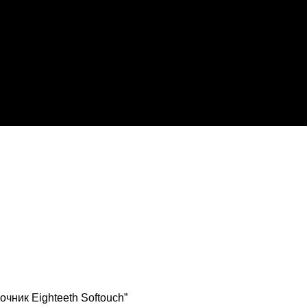
чник Eighteeth Softouch”