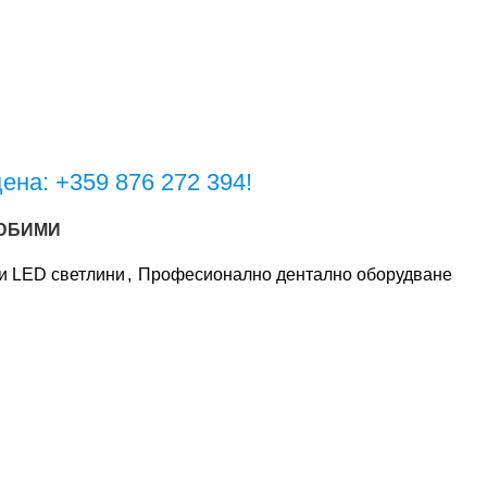
цена: +359 876 272 394!
ЮБИМИ
и LED светлини
,
Професионално дентално оборудване